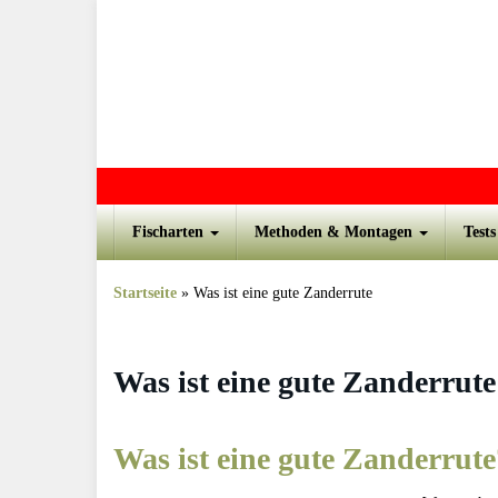
Skip to main content
Fischarten
Methoden & Montagen
Test
Startseite
»
Was ist eine gute Zanderrute
Was ist eine gute Zanderrute
Was ist eine gute Zanderrute