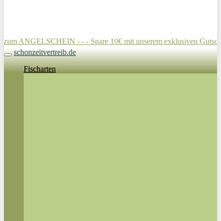
ELSCHEIN - - - Spare 10€ mit unserem exklusiven Gutschein für di
schonzeitvertreib.de
Toggle navigation
Fischarten