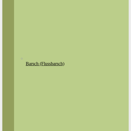
Barsch (Flussbarsch)