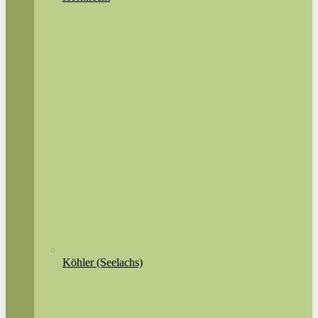
Köhler (Seelachs)