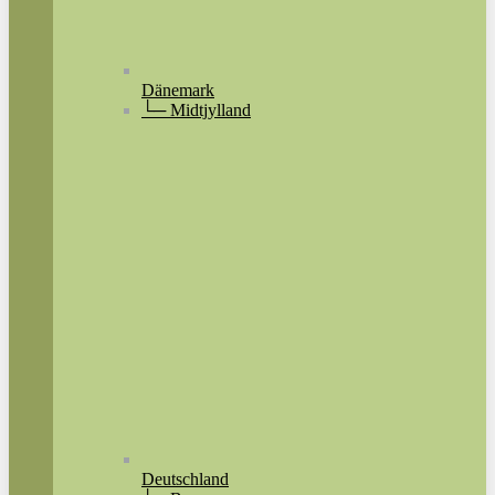
Dänemark
└─ Midtjylland
Deutschland