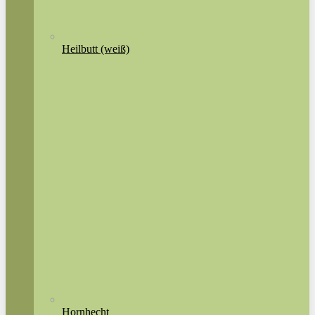
Heilbutt (weiß)
Hornhecht