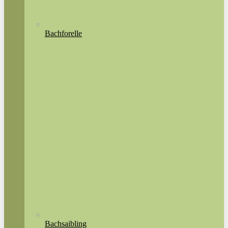
Bachforelle
Bachsaibling