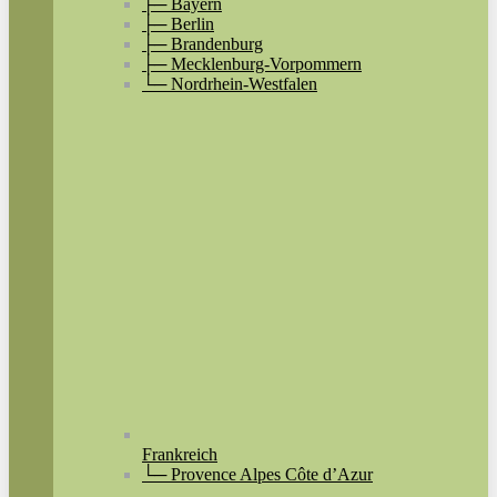
├─ Bayern
├─ Berlin
├─ Brandenburg
├─ Mecklenburg-Vorpommern
└─ Nordrhein-Westfalen
Frankreich
└─ Provence Alpes Côte d’Azur