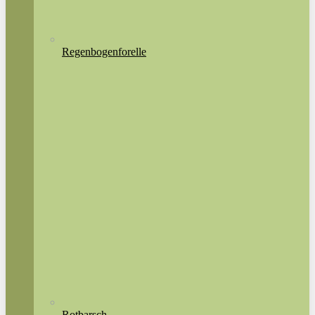
Regenbogenforelle
Rotbarsch