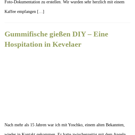
Foto-Dokumentation zu erstellen. Wir wurden sehr herzlich mit einem
Kaffee empfangen […]
Gummifische gießen DIY – Eine
Hospitation in Kevelaer
Nach mehr als 15 Jahren war ich mit Yoschko, einem alten Bekannten,
wieder in Kontakt gekommen. Er hatte zwischenzeitig mit dem Angeln