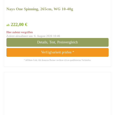
Nays One Spinning, 265cm, WG 10-40g
222,00 €
ab
Hier zuletzt vergriffen
Zuletzt aktualisiert am: 6. August 2026 10:46
Details, Test, Preisvergleich
Verfügbarkeit prüfen *
* Affiliate-Link. Als Amazon-Partner verdiene ich an qualifizierten Verkäufen.