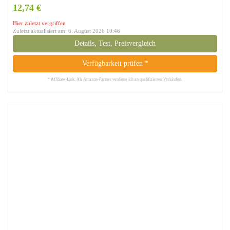
12,74 €
Hier zuletzt vergriffen
Zuletzt aktualisiert am: 6. August 2026 10:46
Details, Test, Preisvergleich
Verfügbarkeit prüfen *
* Affiliate-Link. Als Amazon-Partner verdiene ich an qualifizierten Verkäufen.