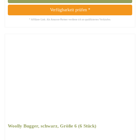
Verfügbarkeit prüfen *
* Affiliate-Link. Als Amazon-Partner verdiene ich an qualifizierten Verkäufen.
Woolly Bugger, schwarz, Größe 6 (6 Stück)