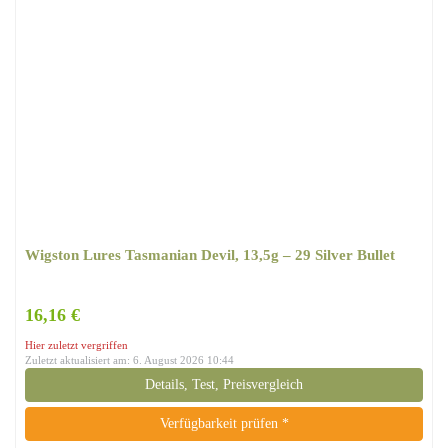
Wigston Lures Tasmanian Devil, 13,5g – 29 Silver Bullet
16,16 €
Hier zuletzt vergriffen
Zuletzt aktualisiert am: 6. August 2026 10:44
Details, Test, Preisvergleich
Verfügbarkeit prüfen *