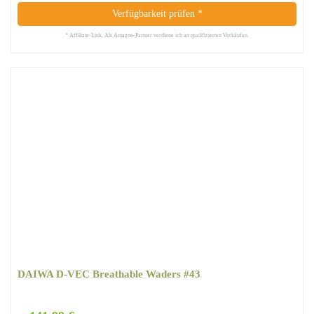
Verfügbarkeit prüfen *
* Affiliate-Link. Als Amazon-Partner verdiene ich an qualifizierten Verkäufen.
DAIWA D-VEC Breathable Waders #43