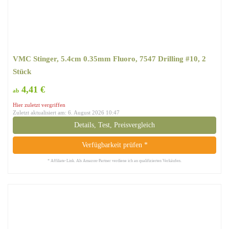
VMC Stinger, 5.4cm 0.35mm Fluoro, 7547 Drilling #10, 2
Stück
4,41 €
ab
Hier zuletzt vergriffen
Zuletzt aktualisiert am: 6. August 2026 10:47
Details, Test, Preisvergleich
Verfügbarkeit prüfen *
* Affiliate-Link. Als Amazon-Partner verdiene ich an qualifizierten Verkäufen.