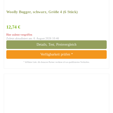
Woolly Bugger, schwarz, Größe 4 (6 Stück)
12,74 €
Hier zuletzt vergriffen
Zuletzt aktualisiert am: 6. August 2026 10:46
Details, Test, Preisvergleich
Verfügbarkeit prüfen *
* Affiliate-Link. Als Amazon-Partner verdiene ich an qualifizierten Verkäufen.