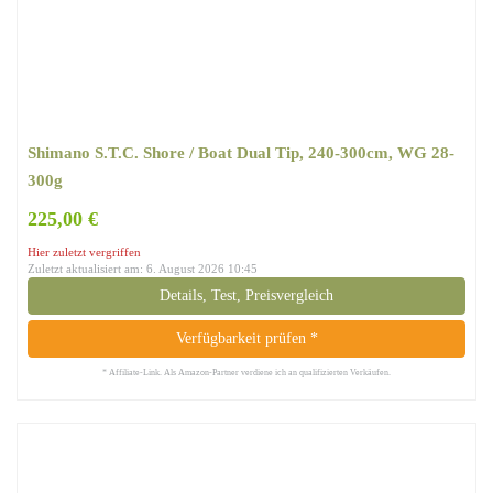
Shimano S.T.C. Shore / Boat Dual Tip, 240-300cm, WG 28-
300g
225,00 €
Hier zuletzt vergriffen
Zuletzt aktualisiert am: 6. August 2026 10:45
Details, Test, Preisvergleich
Verfügbarkeit prüfen *
* Affiliate-Link. Als Amazon-Partner verdiene ich an qualifizierten Verkäufen.