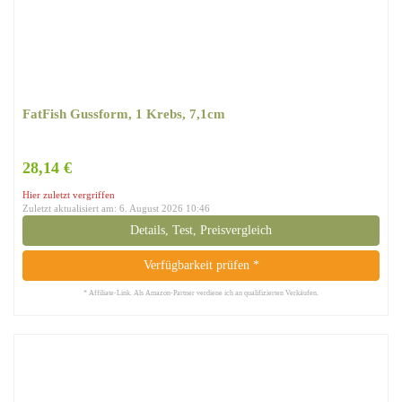
FatFish Gussform, 1 Krebs, 7,1cm
28,14 €
Hier zuletzt vergriffen
Zuletzt aktualisiert am: 6. August 2026 10:46
Details, Test, Preisvergleich
Verfügbarkeit prüfen *
* Affiliate-Link. Als Amazon-Partner verdiene ich an qualifizierten Verkäufen.