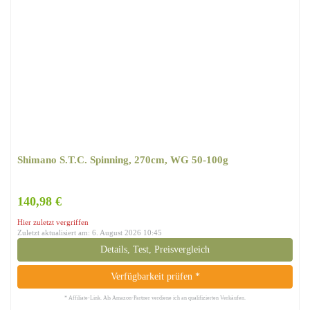
Shimano S.T.C. Spinning, 270cm, WG 50-100g
140,98 €
Hier zuletzt vergriffen
Zuletzt aktualisiert am: 6. August 2026 10:45
Details, Test, Preisvergleich
Verfügbarkeit prüfen *
* Affiliate-Link. Als Amazon-Partner verdiene ich an qualifizierten Verkäufen.