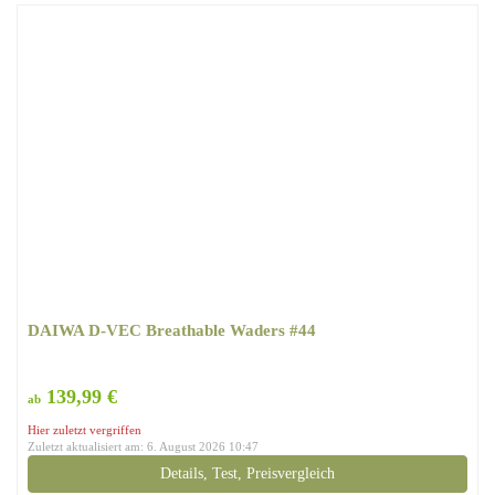
DAIWA D-VEC Breathable Waders #44
139,99 €
ab
Hier zuletzt vergriffen
Zuletzt aktualisiert am: 6. August 2026 10:47
Details, Test, Preisvergleich