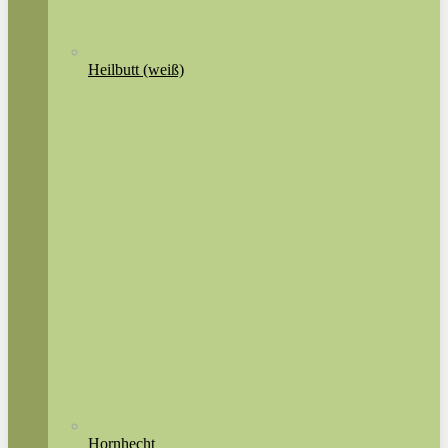
Heilbutt (weiß)
Hornhecht