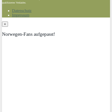
qualifizierten Verkäufen.
Datenschutz
Impressum
×
Norwegen-Fans aufgepasst!