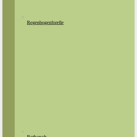
Regenbogenforelle
Rotbarsch