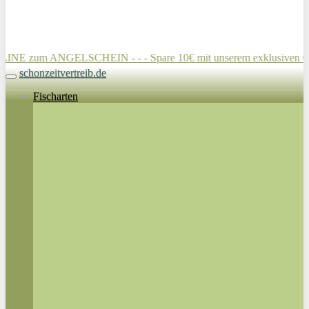
 ANGELSCHEIN - - - Spare 10€ mit unserem exklusiven Gutschein fü
schonzeitvertreib.de
Toggle navigation
Fischarten