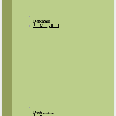
Dänemark
└─ Midtjylland
Deutschland