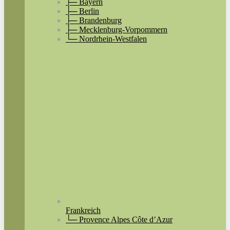
├─ Bayern
├─ Berlin
├─ Brandenburg
├─ Mecklenburg-Vorpommern
└─ Nordrhein-Westfalen
Frankreich
└─ Provence Alpes Côte d’Azur