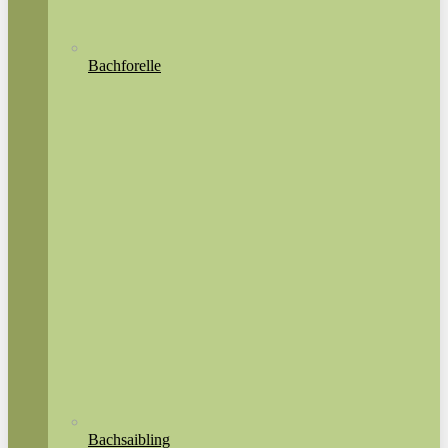
Bachforelle
Bachsaibling