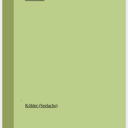
Köhler (Seelachs)