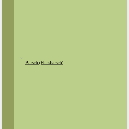
Barsch (Flussbarsch)