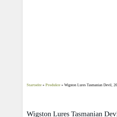
Startseite
»
Produkte
»
Wigston Lures ‎Tasmanian Devil, 20
Wigston Lures ‎Tasmanian Devil