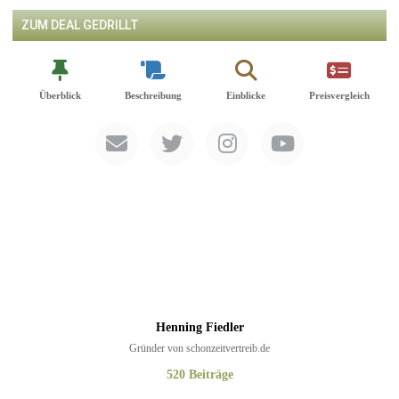
ZUM DEAL GEDRILLT
Überblick
Beschreibung
Einblicke
Preisvergleich
Henning Fiedler
Gründer von schonzeitvertreib.de
520 Beiträge