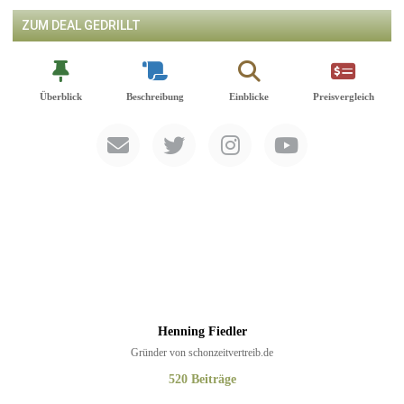
ZUM DEAL GEDRILLT
Überblick
Beschreibung
Einblicke
Preisvergleich
Henning Fiedler
Gründer von schonzeitvertreib.de
520 Beiträge