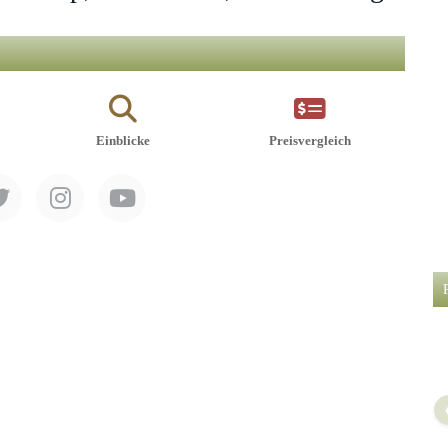
Einblicke
Preisvergleich