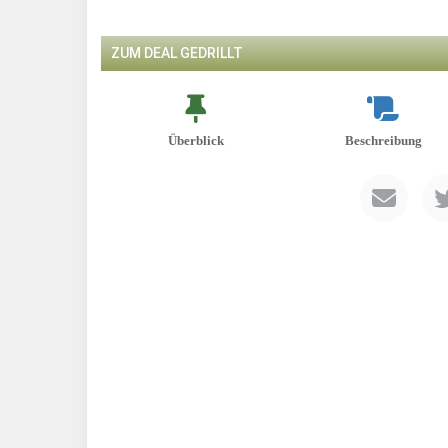
ZUM DEAL GEDRILLT
Überblick
Beschreibung