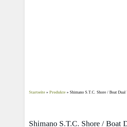
Startseite
»
Produkte
»
Shimano S.T.C. Shore / Boat Dua
Shimano S.T.C. Shore / Boat