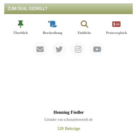
ZUM DEAL GEDRILLT
Überblick
Beschreibung
Einblicke
Preisvergleich
Henning Fiedler
Gründer von schonzeitvertreib.de
520 Beiträge