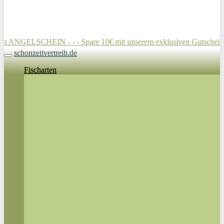
CHEIN - - - Spare 10€ mit unserem exklusiven Gutschein für die A
schonzeitvertreib.de
Toggle navigation
Fischarten