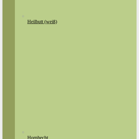
Heilbutt (weiß)
Hornhecht