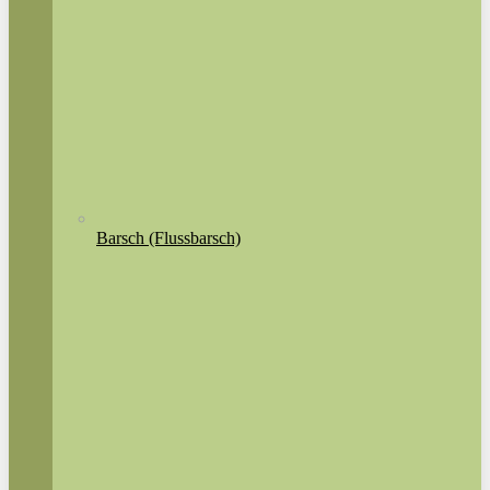
Barsch (Flussbarsch)