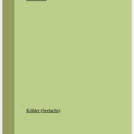
Köhler (Seelachs)