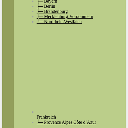
├─ Bayern
├─ Berlin
├─ Brandenburg
├─ Mecklenburg-Vorpommern
└─ Nordrhein-Westfalen
Frankreich
└─ Provence Alpes Côte d’Azur