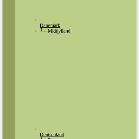
Dänemark
└─ Midtjylland
Deutschland