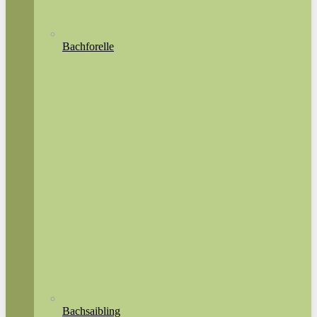
Bachforelle
Bachsaibling