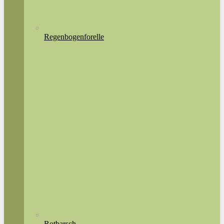
Regenbogenforelle
Rotbarsch