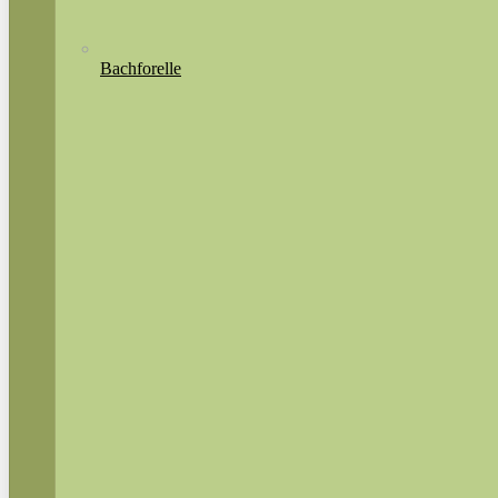
Bachforelle