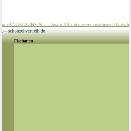
SCHEIN - - - Spare 10€ mit unserem exklusiven Gutschein für die A
schonzeitvertreib.de
Toggle navigation
Fischarten