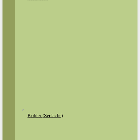
Köhler (Seelachs)