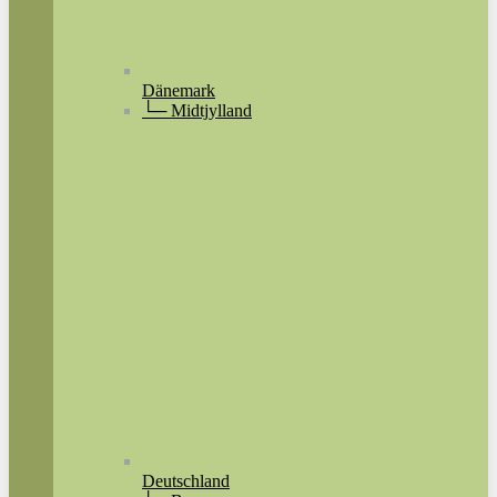
Dänemark
└─ Midtjylland
Deutschland