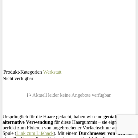
Produkt-Kategorien
Werkstatt
Nicht verfügbar
🎣 Aktuell leider keine Angebote verfügbar.
Ursprünglich für die Haare gedacht, haben wir eine
geniale
alternative Verwendung
für diese Haargummis – sie eignen sich
perfekt zum Fixieren von angebrochener Vorfachschnur auf der
Spule (
Link zum Lifehack
). Mit einem
Durchmesser von 4cm
und