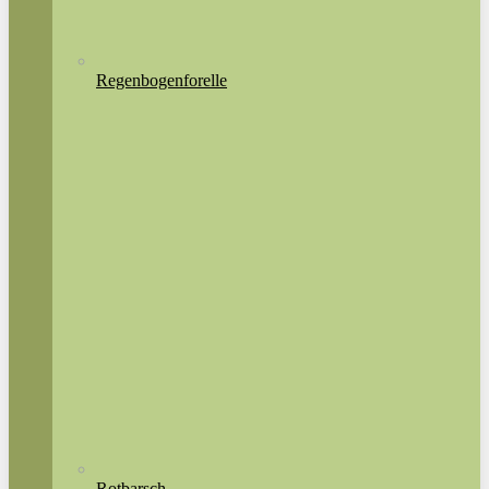
Regenbogenforelle
Rotbarsch