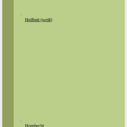
Heilbutt (weiß)
Hornhecht