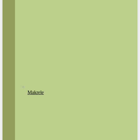
Makrele