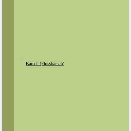
Barsch (Flussbarsch)