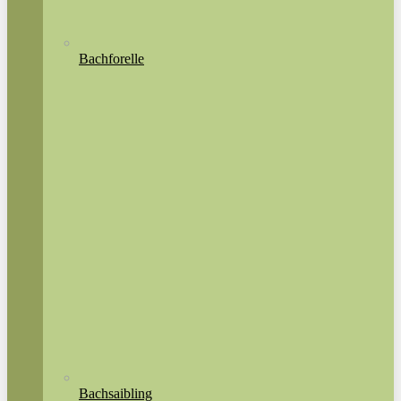
Bachforelle
Bachsaibling