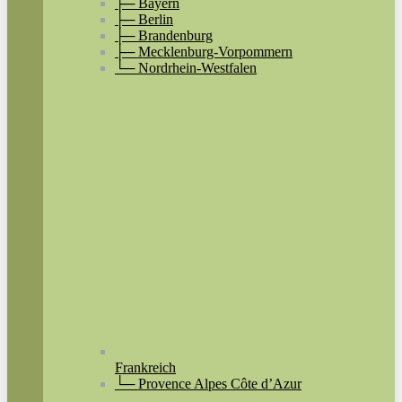
├─ Bayern
├─ Berlin
├─ Brandenburg
├─ Mecklenburg-Vorpommern
└─ Nordrhein-Westfalen
Frankreich
└─ Provence Alpes Côte d’Azur