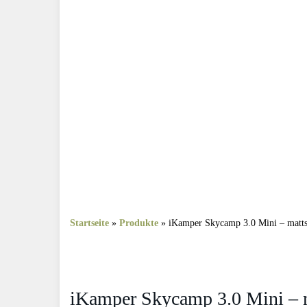
Startseite
»
Produkte
»
iKamper Skycamp 3.0 Mini – matt
iKamper Skycamp 3.0 Mini – 