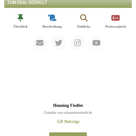
ZUM DEAL GEDRILLT
Überblick
Beschreibung
Einblicke
Preisvergleich
Henning Fiedler
Gründer von schonzeitvertreib.de
520 Beiträge