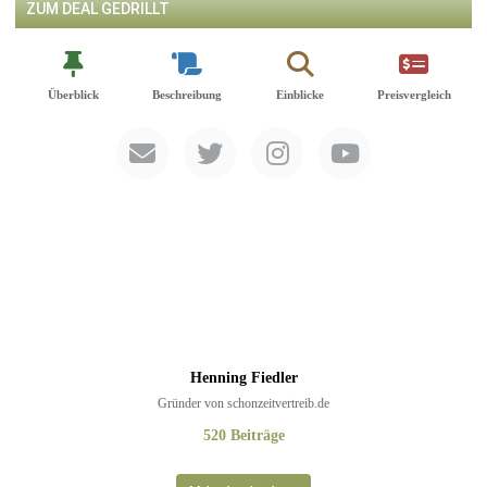
ZUM DEAL GEDRILLT
Überblick
Beschreibung
Einblicke
Preisvergleich
Henning Fiedler
Gründer von schonzeitvertreib.de
520 Beiträge