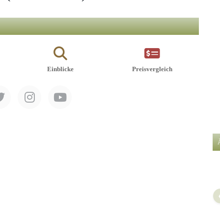
Einblicke
Preisvergleich