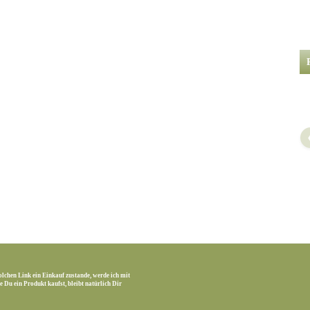
olchen Link ein Einkauf zustande, werde ich mit
 Du ein Produkt kaufst, bleibt natürlich Dir