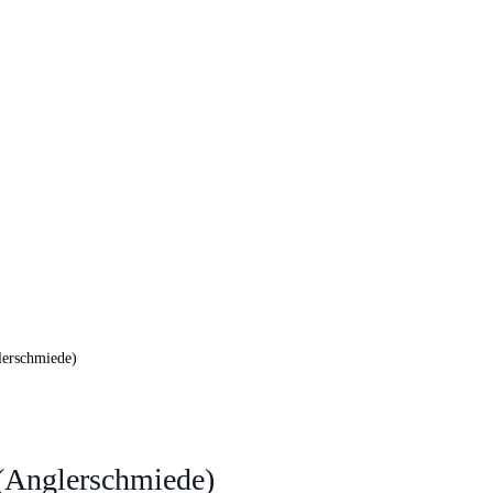
lerschmiede)
(Anglerschmiede)