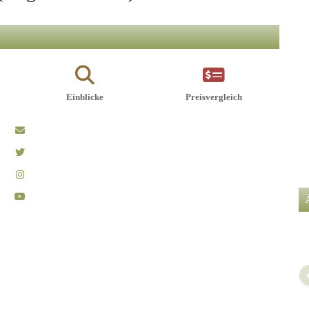
Einblicke
Preisvergleich
A