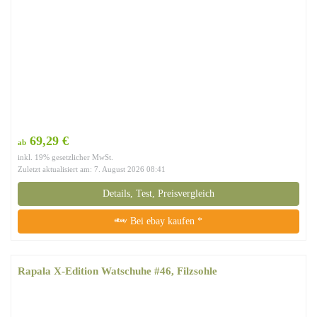
69,29 €
ab
inkl. 19% gesetzlicher MwSt.
Zuletzt aktualisiert am: 7. August 2026 08:41
Details, Test, Preisvergleich
Bei ebay kaufen *
Rapala X-Edition Watschuhe #46, Filzsohle