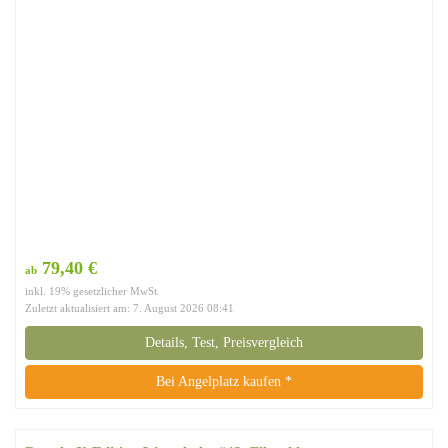
79,40 €
ab
inkl. 19% gesetzlicher MwSt.
Zuletzt aktualisiert am: 7. August 2026 08:41
Details, Test, Preisvergleich
Bei Angelplatz kaufen *