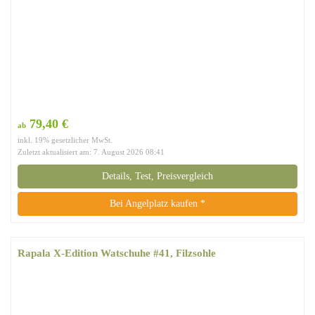
79,40 €
ab
inkl. 19% gesetzlicher MwSt.
Zuletzt aktualisiert am: 7. August 2026 08:41
Details, Test, Preisvergleich
Bei Angelplatz kaufen *
Rapala X-Edition Watschuhe #41, Filzsohle