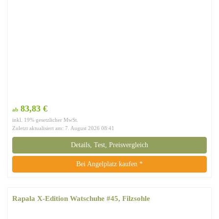
83,83 €
ab
inkl. 19% gesetzlicher MwSt.
Zuletzt aktualisiert am: 7. August 2026 08:41
Details, Test, Preisvergleich
Bei Angelplatz kaufen *
Rapala X-Edition Watschuhe #45, Filzsohle