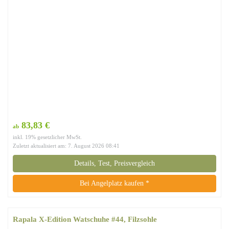
83,83 €
ab
inkl. 19% gesetzlicher MwSt.
Zuletzt aktualisiert am: 7. August 2026 08:41
Details, Test, Preisvergleich
Bei Angelplatz kaufen *
Rapala X-Edition Watschuhe #44, Filzsohle