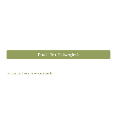
Details, Test, Preisvergleich
Schnelle Forelle – asiatisch