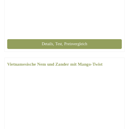
Details, Test, Preisvergleich
Vietnamesische Nem und Zander mit Mango-Twist