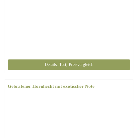
Details, Test, Preisvergleich
Gebratener Hornhecht mit exotischer Note