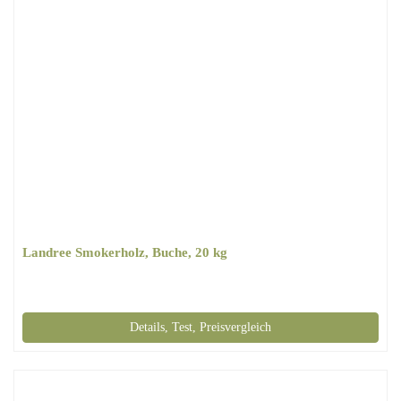
Landree Smokerholz, Buche, 20 kg
Details, Test, Preisvergleich