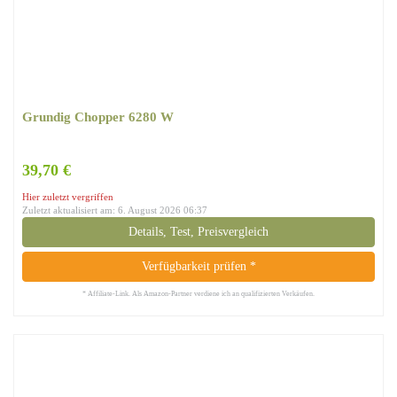
Grundig Chopper 6280 W
39,70 €
Hier zuletzt vergriffen
Zuletzt aktualisiert am: 6. August 2026 06:37
Details, Test, Preisvergleich
Verfügbarkeit prüfen *
* Affiliate-Link. Als Amazon-Partner verdiene ich an qualifizierten Verkäufen.