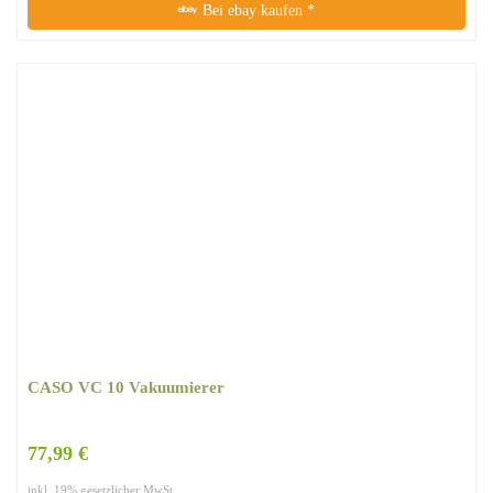
Bei ebay kaufen *
CASO VC 10 Vakuumierer
77,99 €
inkl. 19% gesetzlicher MwSt.