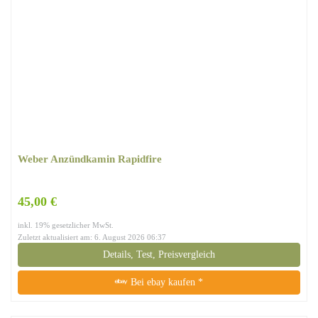
Weber Anzündkamin Rapidfire
45,00 €
inkl. 19% gesetzlicher MwSt.
Zuletzt aktualisiert am: 6. August 2026 06:37
Details, Test, Preisvergleich
Bei ebay kaufen *