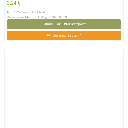
3,24 €
inkl. 19% gesetzlicher MwSt.
Zuletzt aktualisiert am: 6. August 2026 05:38
Details, Test, Preisvergleich
Bei ebay kaufen *