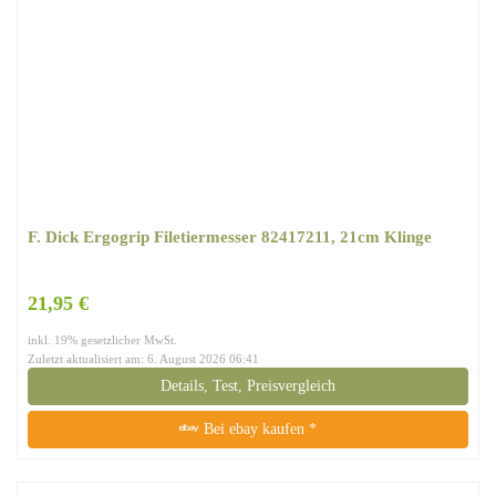
F. Dick Ergogrip Filetiermesser 82417211, 21cm Klinge
21,95 €
inkl. 19% gesetzlicher MwSt.
Zuletzt aktualisiert am: 6. August 2026 06:41
Details, Test, Preisvergleich
Bei ebay kaufen *