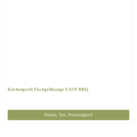
Küchenprofi Fischgrillzange EASY BBQ
Details, Test, Preisvergleich