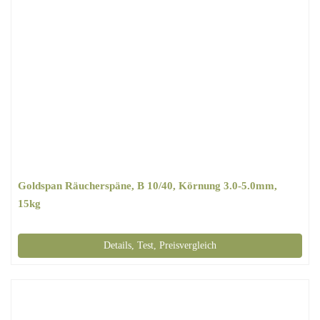
Goldspan Räucherspäne, B 10/40, Körnung 3.0-5.0mm,
15kg
Details, Test, Preisvergleich