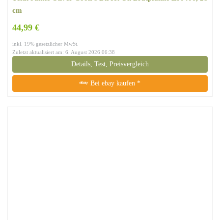
cm
44,99 €
inkl. 19% gesetzlicher MwSt.
Zuletzt aktualisiert am: 6. August 2026 06:38
Details, Test, Preisvergleich
Bei ebay kaufen *