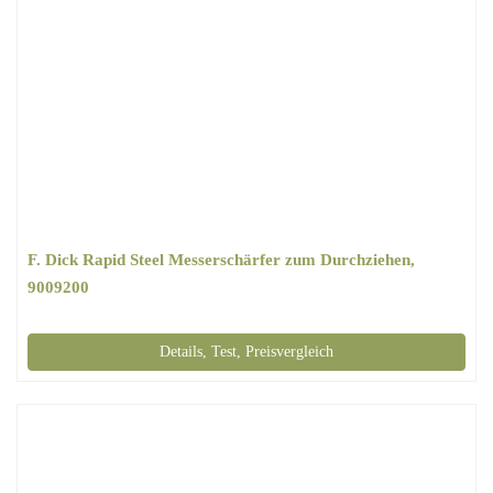
F. Dick Rapid Steel Messerschärfer zum Durchziehen,
9009200
Details, Test, Preisvergleich