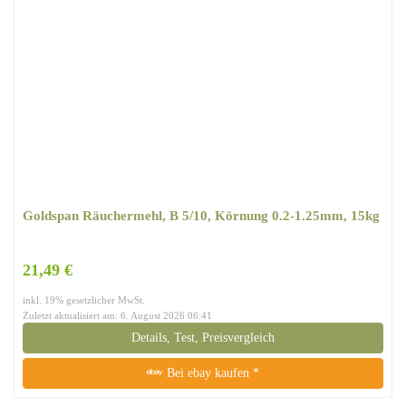
Goldspan Räuchermehl, B 5/10, Körnung 0.2-1.25mm, 15kg
21,49 €
inkl. 19% gesetzlicher MwSt.
Zuletzt aktualisiert am: 6. August 2026 06:41
Details, Test, Preisvergleich
Bei ebay kaufen *