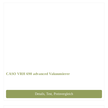
CASO VRH 690 advanced Vakuumierer
Details, Test, Preisvergleich