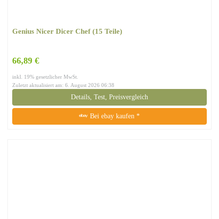
Genius Nicer Dicer Chef (15 Teile)
66,89 €
inkl. 19% gesetzlicher MwSt.
Zuletzt aktualisiert am: 6. August 2026 06:38
Details, Test, Preisvergleich
Bei ebay kaufen *