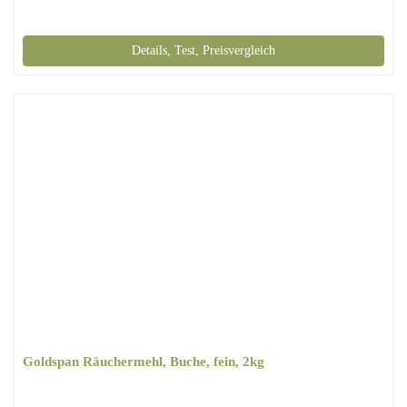
Details, Test, Preisvergleich
Goldspan Räuchermehl, Buche, fein, 2kg