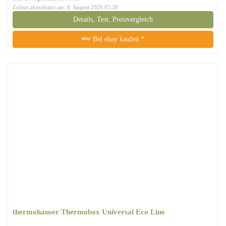
Zuletzt aktualisiert am: 6. August 2026 05:38
Details, Test, Preisvergleich
Bei ebay kaufen *
thermohauser Thermobox Universal Eco Line