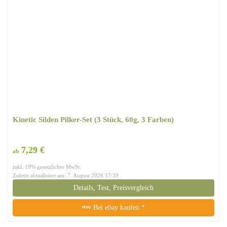
Kinetic Silden Pilker-Set (3 Stück, 60g, 3 Farben)
7,29 €
ab
inkl. 19% gesetzlicher MwSt.
Zuletzt aktualisiert am: 7. August 2026 17:39
Details, Test, Preisvergleich
Bei ebay kaufen *