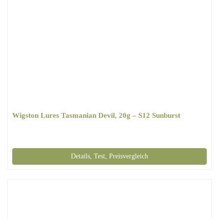
Wigston Lures Tasmanian Devil, 20g – S12 Sunburst
Details, Test, Preisvergleich