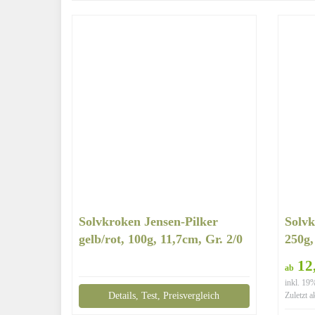
Solvkroken Jensen-Pilker
Solvk
gelb/rot, 100g, 11,7cm, Gr. 2/0
250g,
12,
ab
inkl. 19
Details, Test, Preisvergleich
Zuletzt a