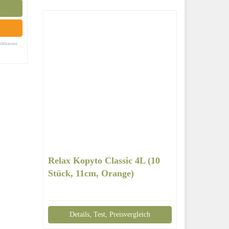
h
lifizierten
Relax Kopyto Classic 4L (10
Stück, 11cm, Orange)
Details, Test, Preisvergleich