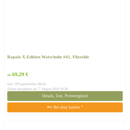
Rapala X-Edition Watschuhe #41, Filzsohle
69,29 €
ab
inkl. 19% gesetzlicher MwSt.
Zuletzt aktualisiert am: 7. August 2026 16:38
Details, Test, Preisvergleich
Bei ebay kaufen *