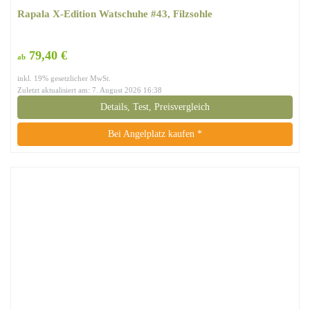
Rapala X-Edition Watschuhe #43, Filzsohle
79,40 €
ab
inkl. 19% gesetzlicher MwSt.
Zuletzt aktualisiert am: 7. August 2026 16:38
Details, Test, Preisvergleich
Bei Angelplatz kaufen *