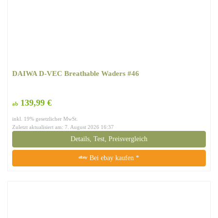
DAIWA D-VEC Breathable Waders #46
139,99 €
ab
inkl. 19% gesetzlicher MwSt.
Zuletzt aktualisiert am: 7. August 2026 16:37
Details, Test, Preisvergleich
Bei ebay kaufen *