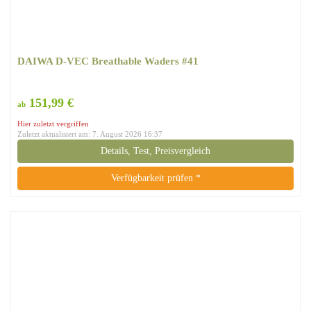
DAIWA D-VEC Breathable Waders #41
151,99 €
ab
Hier zuletzt vergriffen
Zuletzt aktualisiert am: 7. August 2026 16:37
Details, Test, Preisvergleich
Verfügbarkeit prüfen *