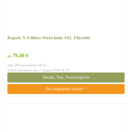
Rapala X-Edition Watschuhe #42, Filzsohle
79,40 €
ab
inkl. 19% gesetzlicher MwSt.
Zuletzt aktualisiert am: 7. August 2026 16:38
Details, Test, Preisvergleich
Bei Angelplatz kaufen *