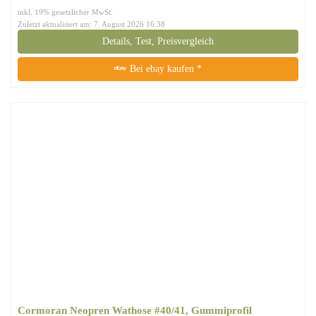
inkl. 19% gesetzlicher MwSt.
Zuletzt aktualisiert am: 7. August 2026 16:38
Details, Test, Preisvergleich
Bei ebay kaufen *
Cormoran Neopren Wathose #40/41, Gummiprofil