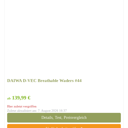
DAIWA D-VEC Breathable Waders #44
139,99 €
ab
Hier zuletzt vergriffen
Zuletzt aktualisiert am: 7. August 2026 16:37
Details, Test, Preisvergleich