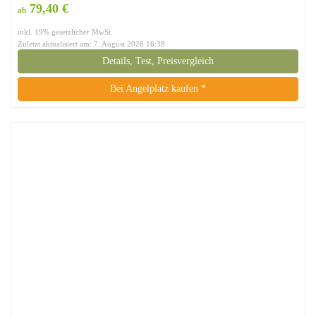
79,40 €
ab
inkl. 19% gesetzlicher MwSt.
Zuletzt aktualisiert am: 7. August 2026 16:38
Details, Test, Preisvergleich
Bei Angelplatz kaufen *