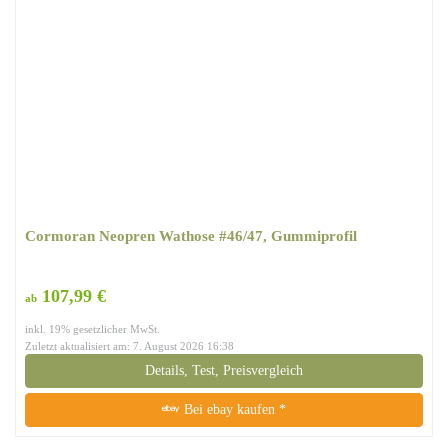
Cormoran Neopren Wathose #46/47, Gummiprofil
107,99 €
ab
inkl. 19% gesetzlicher MwSt.
Zuletzt aktualisiert am: 7. August 2026 16:38
Details, Test, Preisvergleich
Bei ebay kaufen *