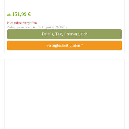
151,99 €
ab
Hier zuletzt vergriffen
Zuletzt aktualisiert am: 7. August 2026 16:37
Details, Test, Preisvergleich
Verfügbarkeit prüfen *