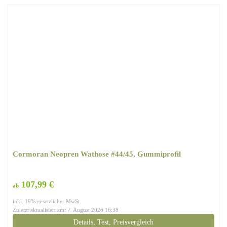
Cormoran Neopren Wathose #44/45, Gummiprofil
107,99 €
ab
inkl. 19% gesetzlicher MwSt.
Zuletzt aktualisiert am: 7. August 2026 16:38
Details, Test, Preisvergleich