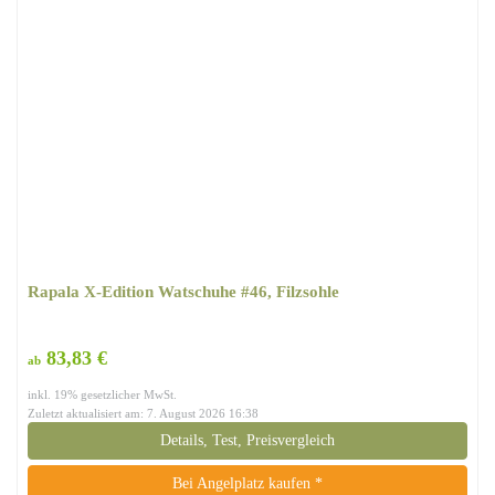
Rapala X-Edition Watschuhe #46, Filzsohle
83,83 €
ab
inkl. 19% gesetzlicher MwSt.
Zuletzt aktualisiert am: 7. August 2026 16:38
Details, Test, Preisvergleich
Bei Angelplatz kaufen *