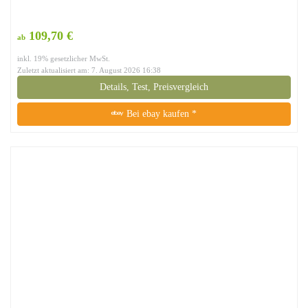
109,70 €
ab
inkl. 19% gesetzlicher MwSt.
Zuletzt aktualisiert am: 7. August 2026 16:38
Details, Test, Preisvergleich
Bei ebay kaufen *