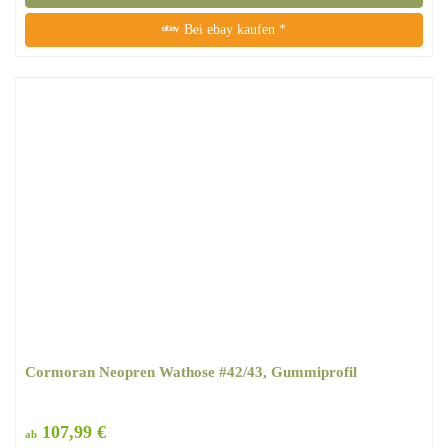
Bei ebay kaufen *
Cormoran Neopren Wathose #42/43, Gummiprofil
107,99 €
ab