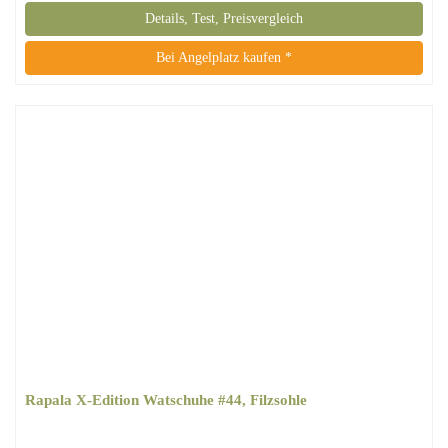
Details, Test, Preisvergleich
Bei Angelplatz kaufen *
Rapala X-Edition Watschuhe #44, Filzsohle