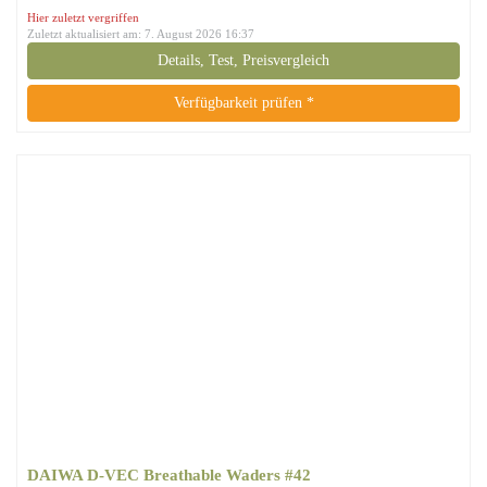
Hier zuletzt vergriffen
Zuletzt aktualisiert am: 7. August 2026 16:37
Details, Test, Preisvergleich
Verfügbarkeit prüfen *
DAIWA D-VEC Breathable Waders #42