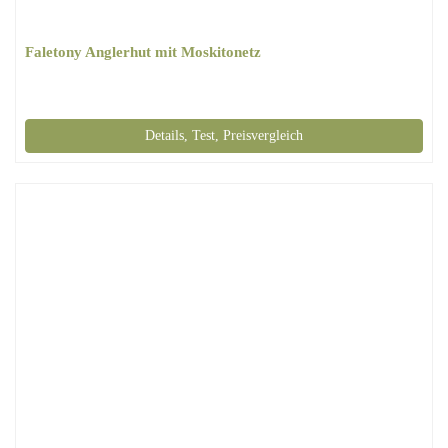
Faletony Anglerhut mit Moskitonetz
Details, Test, Preisvergleich