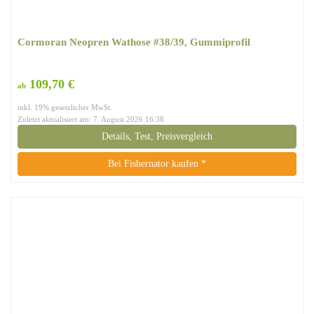
Cormoran Neopren Wathose #38/39, Gummiprofil
109,70 €
ab
inkl. 19% gesetzlicher MwSt.
Zuletzt aktualisiert am: 7. August 2026 16:38
Details, Test, Preisvergleich
Bei Fishernator kaufen *