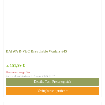
DAIWA D-VEC Breathable Waders #45
151,99 €
ab
Hier zuletzt vergriffen
Zuletzt aktualisiert am: 7. August 2026 16:37
Details, Test, Preisvergleich
Verfügbarkeit prüfen *