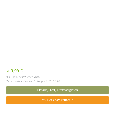
3,99 €
ab
inkl. 19% gesetzlicher MwSt.
Zuletzt aktualisiert am: 9. August 2026 10:42
Details, Test, Preisvergleich
Bei ebay kaufen *