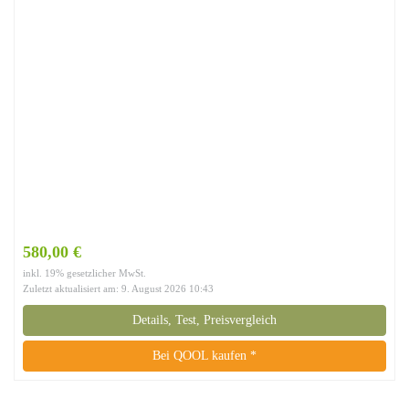
580,00 €
inkl. 19% gesetzlicher MwSt.
Zuletzt aktualisiert am: 9. August 2026 10:43
Details, Test, Preisvergleich
Bei QOOL kaufen *