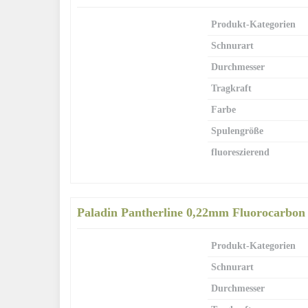
Produkt-Kategorien
Schnurart
Durchmesser
Tragkraft
Farbe
Spulengröße
fluoreszierend
Paladin Pantherline 0,22mm Fluorocarbon
Produkt-Kategorien
Schnurart
Durchmesser