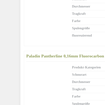
Durchmesser
Tragkraft
Farbe
Spulengröße
fluoreszierend
Paladin Pantherline 0,16mm Fluorocarbon
Produkt-Kategorien
Schnurart
Durchmesser
Tragkraft
Farbe
Spulengröße