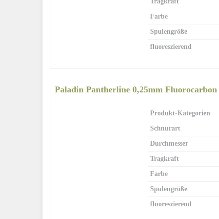
Tragkraft
Farbe
Spulengröße
fluoreszierend
Paladin Pantherline 0,25mm Fluorocarbon
Produkt-Kategorien
Schnurart
Durchmesser
Tragkraft
Farbe
Spulengröße
fluoreszierend