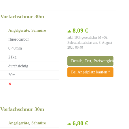
 Vorfachschnur 30m
8,09 €
Angelgeräte
,
Schnüre
ab
inkl. 19% gesetzlicher MwSt.
fluorocarbon
Zuletzt aktualisiert am: 8. August
2026 06:40
0.40mm
21kg
Details, Test, Preisvergleich
durchsichtig
Bei Angelplatz kaufen *
30m
 Vorfachschnur 30m
6,80 €
Angelgeräte
,
Schnüre
ab