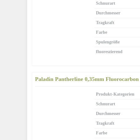
Schnurart
Durchmesser
Tragkraft
Farbe
Spulengröße
fluoreszierend
Paladin Pantherline 0,35mm Fluorocarbon
Produkt-Kategorien
Schnurart
Durchmesser
Tragkraft
Farbe