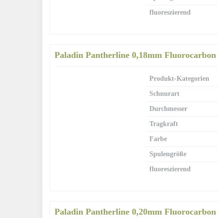
fluoreszierend
Paladin Pantherline 0,18mm Fluorocarbon
Produkt-Kategorien
Schnurart
Durchmesser
Tragkraft
Farbe
Spulengröße
fluoreszierend
Paladin Pantherline 0,20mm Fluorocarbon