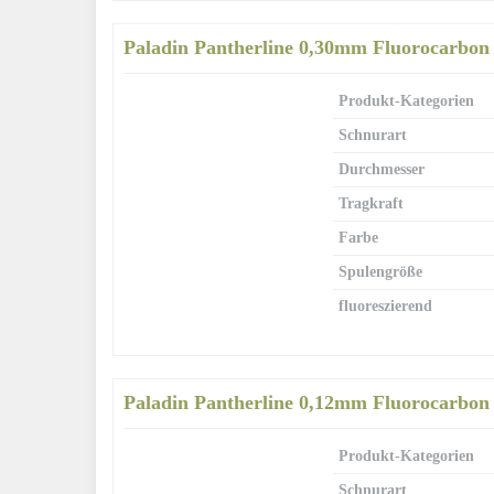
Paladin Pantherline 0,30mm Fluorocarbon
Produkt-Kategorien
Schnurart
Durchmesser
Tragkraft
Farbe
Spulengröße
fluoreszierend
Paladin Pantherline 0,12mm Fluorocarbon
Produkt-Kategorien
Schnurart