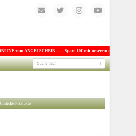
NGELSCHEIN - - - Spare 10€ mit unserem exklusiven Gutschein für die 
Ähnliche Produkte