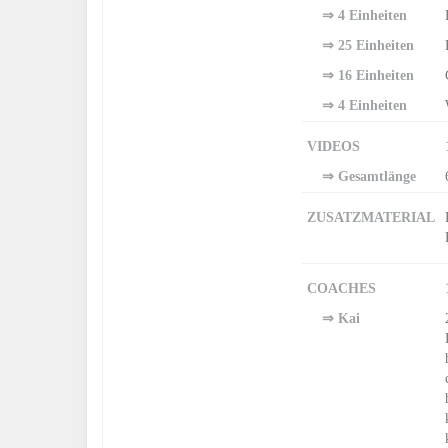
⇒ 4 Einheiten
⇒ 25 Einheiten
⇒ 16 Einheiten
⇒ 4 Einheiten
VIDEOS
⇒ Gesamtlänge
ZUSATZMATERIAL
COACHES
⇒ Kai