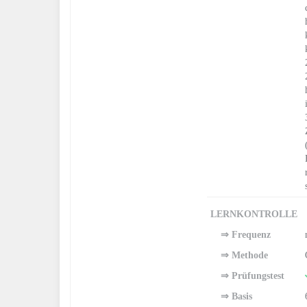
LERNKONTROLLE
⇒ Frequenz
⇒ Methode
⇒ Prüfungstest
⇒ Basis