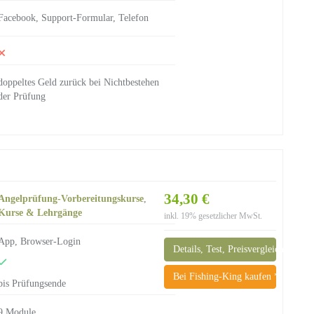
Facebook, Support-Formular, Telefon
doppeltes Geld zurück bei Nichtbestehen
der Prüfung
34,30 €
Angelprüfung-Vorbereitungskurse
,
Kurse & Lehrgänge
inkl. 19% gesetzlicher MwSt.
App, Browser-Login
Details, Test, Preisvergleich
Bei Fishing-King kaufen *
bis Prüfungsende
9 Module