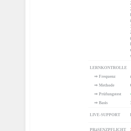
LERNKONTROLLE
⇒ Frequenz
⇒ Methode
⇒ Prüfungstest
⇒ Basis
LIVE-SUPPORT
PRäSENZPFLICHT