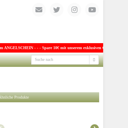
 - - Spare 10€ mit unserem exklusiven Gutschein für die Anglerschmie
Ähnliche Produkte