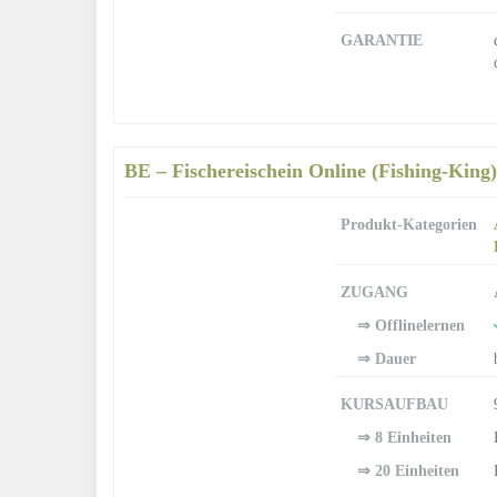
GARANTIE
BE – Fischereischein Online (Fishing-King)
Produkt-Kategorien
ZUGANG
⇒ Offlinelernen
⇒ Dauer
KURSAUFBAU
⇒ 8 Einheiten
⇒ 20 Einheiten