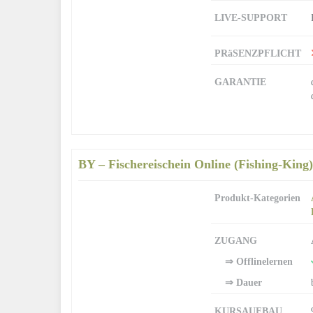
LIVE-SUPPORT
PRäSENZPFLICHT
GARANTIE
BY – Fischereischein Online (Fishing-King)
Produkt-Kategorien
ZUGANG
⇒ Offlinelernen
⇒ Dauer
KURSAUFBAU