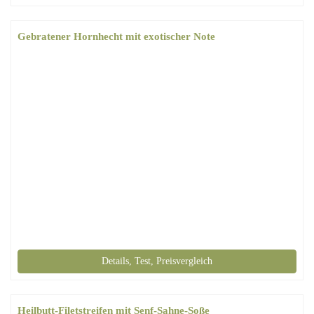
Gebratener Hornhecht mit exotischer Note
Details, Test, Preisvergleich
Heilbutt-Filetstreifen mit Senf-Sahne-Soße