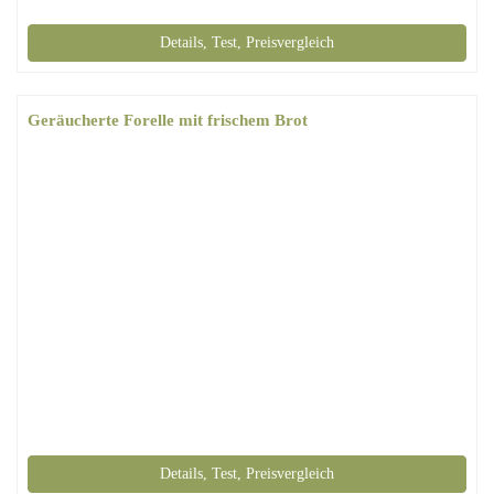
Details, Test, Preisvergleich
Geräucherte Forelle mit frischem Brot
Details, Test, Preisvergleich