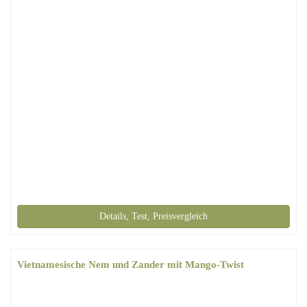
Details, Test, Preisvergleich
Vietnamesische Nem und Zander mit Mango-Twist