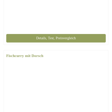
Details, Test, Preisvergleich
Fischcurry mit Dorsch