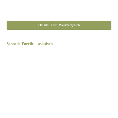
Details, Test, Preisvergleich
Schnelle Forelle – asiatisch