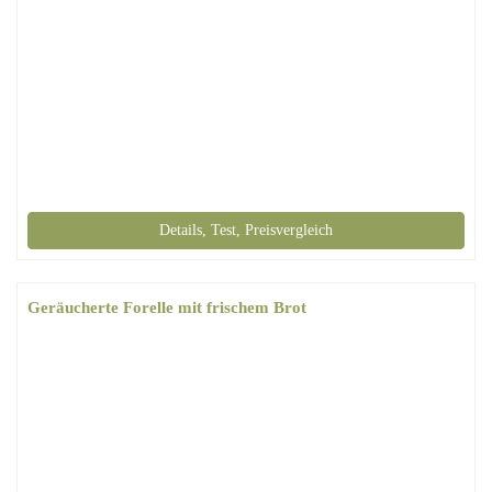
Details, Test, Preisvergleich
Geräucherte Forelle mit frischem Brot