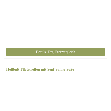
Details, Test, Preisvergleich
Heilbutt-Filetstreifen mit Senf-Sahne-Soße