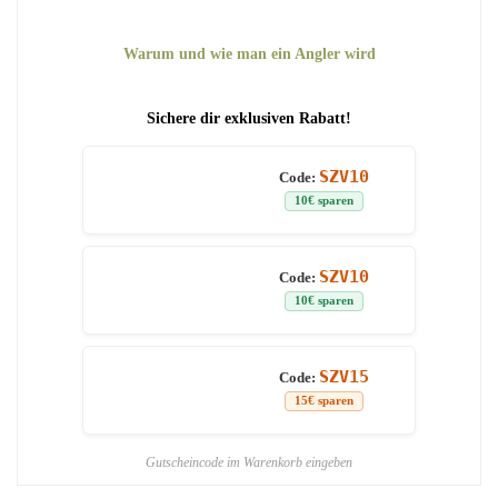
Warum und wie man ein Angler wird
Sichere dir exklusiven Rabatt!
SZV10
Code:
10€ sparen
SZV10
Code:
10€ sparen
SZV15
Code:
15€ sparen
Gutscheincode im Warenkorb eingeben