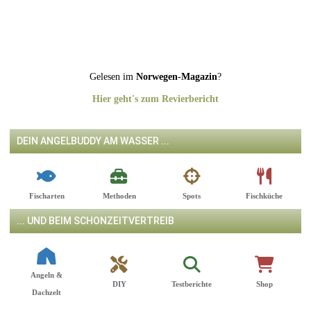
Gelesen im
Norwegen-Magazin
?
Hier geht's zum Revierbericht
DEIN ANGELBUDDY AM WASSER ...
Fischarten
Methoden
Spots
Fischküche
... UND BEIM SCHONZEITVERTREIB
Angeln &
DIY
Testberichte
Shop
Dachzelt